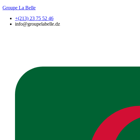
Groupe La Belle
+(213) 23 75 52 46
info@groupelabelle.dz