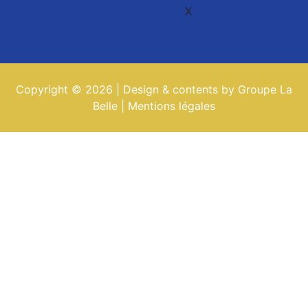
X
Copyright © 2026 | Design & contents by Groupe La
Belle |
Mentions légales