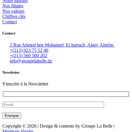
Notre histoire
Nos filiales
Nos valeurs
Chiffres clès
Contact
Contact
2 Rue Ahmed ben Mohamed, El harrach, Alger, Algérie.
+(213) 023 75 52 46
+(213) 560 500 202
info@groupelabelle.dz
Newsletter
S'inscrire à la Newsletter
Copyright © 2026 | Design & contents by Groupe La Belle |
Mentions légales