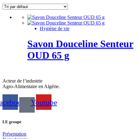
Hygiène de vie
Savon Douceline Senteur
OUD 65 g
Acteur de l’industrie
Agro-Alimentaire en Algérie.
acebook
Youtube
LE groupe
Présentation