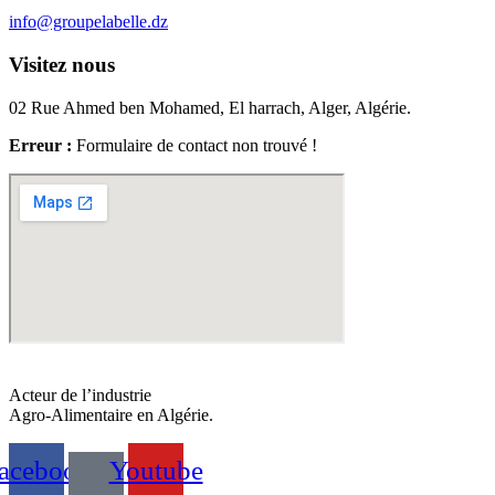
info@groupelabelle.dz
Visitez nous
02 Rue Ahmed ben Mohamed, El harrach, Alger, Algérie.
Erreur :
Formulaire de contact non trouvé !
Acteur de l’industrie
Agro-Alimentaire en Algérie.
acebook
Youtube