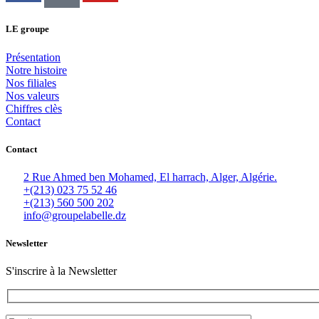
LE groupe
Présentation
Notre histoire
Nos filiales
Nos valeurs
Chiffres clès
Contact
Contact
2 Rue Ahmed ben Mohamed, El harrach, Alger, Algérie.
+(213) 023 75 52 46
+(213) 560 500 202
info@groupelabelle.dz
Newsletter
S'inscrire à la Newsletter