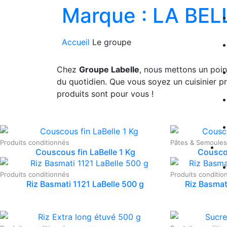
Marque :
LA BEL
Accueil
Le groupe
Chez
Groupe Labelle
, nous mettons un poin
du quotidien. Que vous soyez un cuisinier p
produits sont pour vous !
Produits conditionnés
Pâtes & Semoules
Couscous fin LaBelle 1 Kg
Cousco
Produits conditionnés
Produits conditio
Riz Basmati 1121 LaBelle 500 g
Riz Basmat