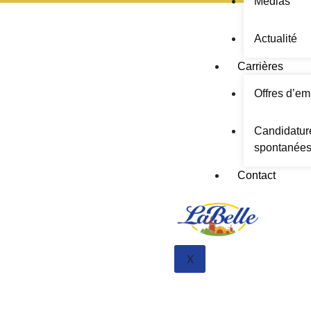
Médias
Actualité
Carrières
Offres d’em
Candidatur
spontanée
Contact
X