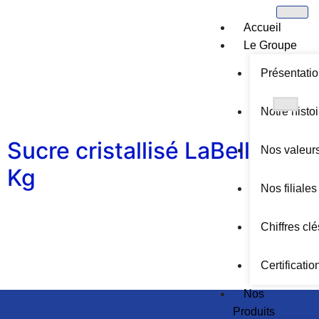
Accueil
Le Groupe
Présentati
Notre histoi
Sucre cristallisé LaBelle 1
Nos valeur
Kg
Nos filiales
Chiffres clé
Certificatio
Nos
Produits