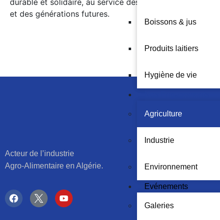
durable et solidaire, au service des consommateurs
et des générations futures.
Boissons & jus
Produits laitiers
Hygiène de vie
Nos Engagements
Agriculture
Industrie
Acteur de l’industrie
Agro-Alimentaire en Algérie.
Environnement
Evénements
Galeries