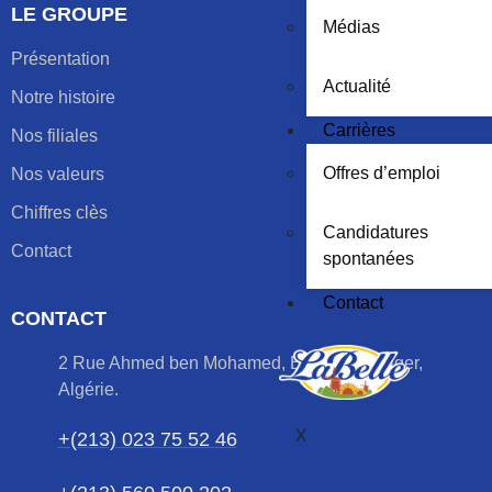
LE GROUPE
Médias
Présentation
Actualité
Notre histoire
Carrières
Nos filiales
Offres d’emploi
Nos valeurs
Chiffres clès
Candidatures
Contact
spontanées
Contact
CONTACT
2 Rue Ahmed ben Mohamed, El harrach, Alger,
Algérie.
X
+(213) 023 75 52 46