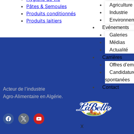
Agriculture
Pâtes & Semoules
Industrie
Produits conditionnés
Environne
Produits laitiers
Evénements
Galeries
Médias
Actualité
Carrières
Offres d’em
Candidatur
spontanées
Contact
Acteur de l’industrie
Agro-Alimentaire en Algérie.
X