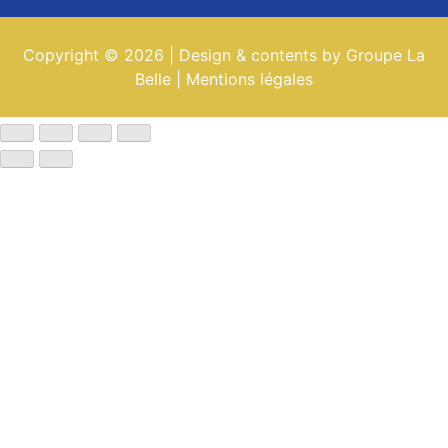
Copyright © 2026 | Design & contents by Groupe La
Belle |
Mentions légales