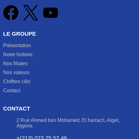
LE GROUPE
Présentation
Notre histoire
Nos filiales
Nos valeurs
Chiffres clès
Contact
CONTACT
2 Rue Ahmed ben Mohamed, El harrach, Alger,
Algérie.
+(213) 023 75 52 46