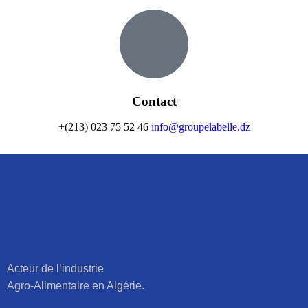
Contact
+(213) 023 75 52 46
info@groupelabelle.dz
Acteur de l’industrie
Agro-Alimentaire en Algérie.