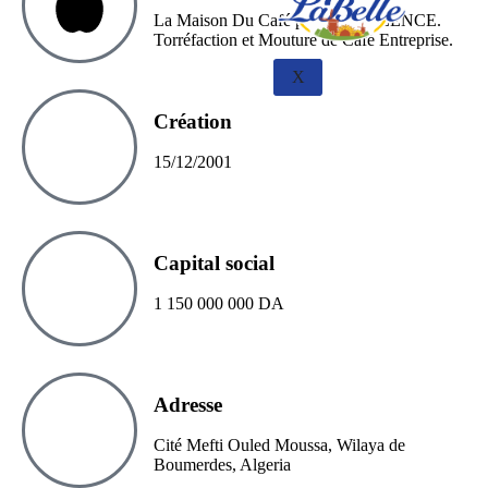
La Maison Du Café par EXCELLENCE.
Torréfaction et Mouture de Café Entreprise.
X
Création
15/12/2001
Capital social
1 150 000 000 DA
Adresse
Cité Mefti Ouled Moussa, Wilaya de
Boumerdes, Algeria