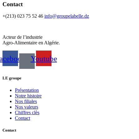
Contact
+(213) 023 75 52 46
info@groupelabelle.dz
Acteur de l’industrie
Agro-Alimentaire en Algérie.
acebook
Youtube
LE groupe
Présentation
Notre histoire
Nos filiales
Nos valeurs
Chiffres clès
Contact
Contact