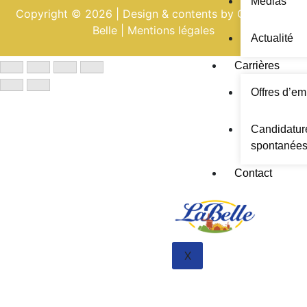
Médias
Copyright © 2026 | Design & contents by Groupe La
Belle |
Mentions légales
Actualité
Carrières
Offres d’em
Candidatur
spontanée
Contact
X