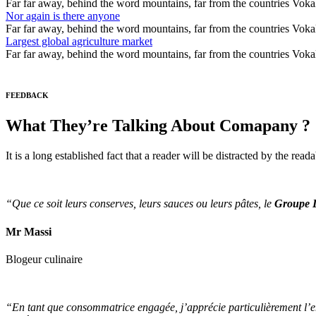
Far far away, behind the word mountains, far from the countries Vokali
Nor again is there anyone
Far far away, behind the word mountains, far from the countries Vokali
Largest global agriculture market
Far far away, behind the word mountains, far from the countries Vokali
FEEDBACK
What They’re Talking About Comapany ?
It is a long established fact that a reader will be distracted by the rea
“Que ce soit leurs conserves, leurs sauces ou leurs pâtes, le
Groupe L
Mr Massi
Blogeur culinaire
“En tant que consommatrice engagée, j’apprécie particulièrement l