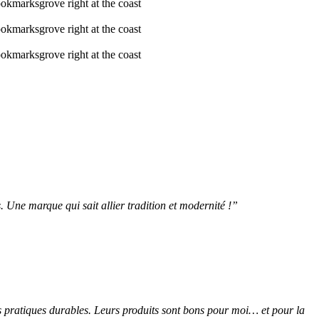
ookmarksgrove right at the coast
ookmarksgrove right at the coast
ookmarksgrove right at the coast
Une marque qui sait allier tradition et modernité !”
s pratiques durables. Leurs produits sont bons pour moi… et pour la