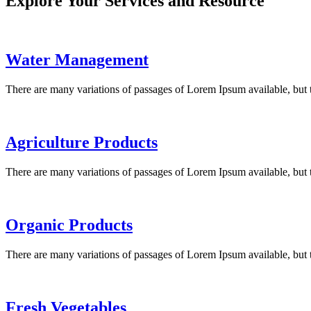
Explore Your Services and Resource
Water Management
There are many variations of passages of Lorem Ipsum available, but 
Agriculture Products
There are many variations of passages of Lorem Ipsum available, but 
Organic Products
There are many variations of passages of Lorem Ipsum available, but 
Fresh Vegetables