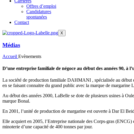
Carrières
Offres d’emploi
Candidatures
spontanées
Contact
X
Médias
Accueil
Evènements
D’une entreprise familiale de négoce au début des années 90, à l’u
La société de production familiale DAHMANI , spécialisée au début de
en se faisant connaitre du grand public avec la marque de margarine 
Au début des années 2000, LaBelle se dote de plusieurs usines à Oule
marque Bonal.
En 2001, l’unité de production de margarine est ouverte à Dar El Bei
Elle acquiert en 2005, l’Entreprise nationale des Corps-gras (ENCG)
minoterie d’une capacité de 400 tonnes par jour.