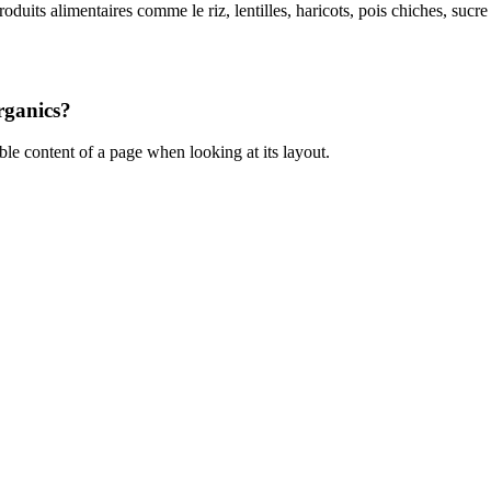
duits alimentaires comme le riz, lentilles, haricots, pois chiches, sucre
rganics?
dable content of a page when looking at its layout.