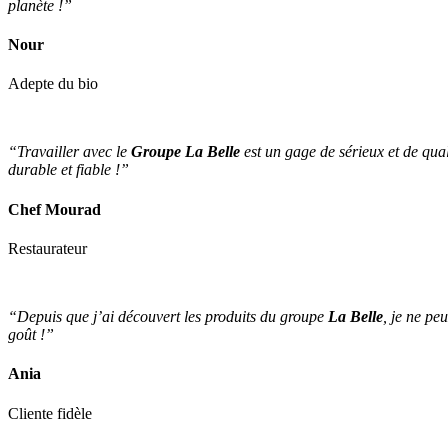
planète !”
Nour
Adepte du bio
“Travailler avec le
Groupe La Belle
est un gage de sérieux et de qual
durable et fiable !”
Chef Mourad
Restaurateur
“Depuis que j’ai découvert les produits du groupe
La Belle
, je ne pe
goût !”
Ania
Cliente fidèle