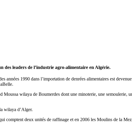
n des leaders de l’industrie agro-alimentaire en Algérie.
s années 1990 dans l’importation de denrées alimentaires est devenue à
LaBelle.
d Moussa wilaya de Boumerdes dont une minoterie, une semoulerie, une 
da wilaya d’Alger.
 qui comptent deux unités de raffinage et en 2006 les Moulins de la M