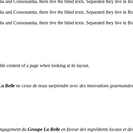
a and Consonantia, there live the blind texts. Separated they live in B
a and Consonantia, there live the blind texts. Separated they live in B
a and Consonantia, there live the blind texts. Separated they live in B
dable content of a page when looking at its layout.
a Belle
ne cesse de nous surprendre avec des innovations gourmandes. 
’engagement du
Groupe La Belle
en faveur des ingrédients locaux et de